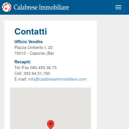
Toggl
navig
Contatti
Ufficio Vendite
Piazza Umberto I, 22
70010 - Capurso (Ba)
Recapiti
Tel./Fax 080.455.36.75
Cell. 393.94.51.760
E-mail:
info@calabreseimmobiliare.com