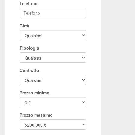
Telefono
Città
Tipologia
Contratto
Prezzo minimo
Prezzo massimo